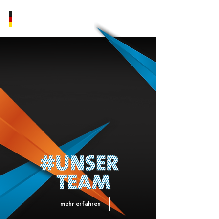
NATIONALTEAM
BAUGEWERBE
mehr erfahren