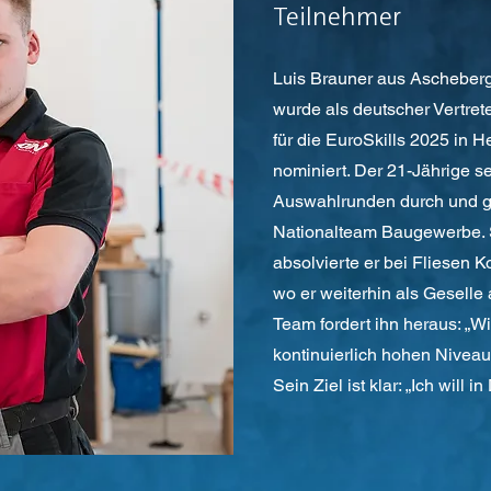
Teilnehmer
Luis Brauner aus Ascheberg
wurde als deutscher Vertre
für die EuroSkills 2025 in 
nominiert. Der 21-Jährige se
Auswahlrunden durch und g
Nationalteam Baugewerbe. 
absolvierte er bei Fliesen 
wo er weiterhin als Geselle 
Team fordert ihn heraus: „W
kontinuierlich hohen Niveau
Sein Ziel ist klar: „Ich will 