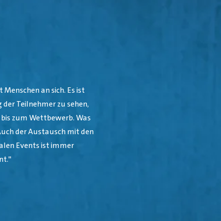
t Menschen an sich. Es ist
g der Teilnehmer zu sehen,
 bis zum Wettbewerb. Was
. Auch der Austausch mit den
nalen Events ist immer
nt."