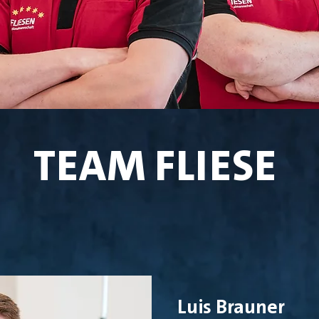
TEAM FLIESE
Luis Brauner