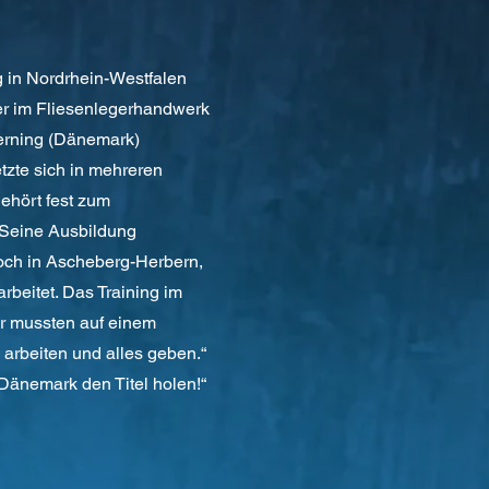
 in Nordrhein-Westfalen
ter im Fliesenlegerhandwerk
Herning (Dänemark)
tzte sich in mehreren
ehört fest zum
Seine Ausbildung
Koch in Ascheberg-Herbern,
arbeitet. Das Training im
ir mussten auf einem
 arbeiten und alles geben.“
in Dänemark den Titel holen!“