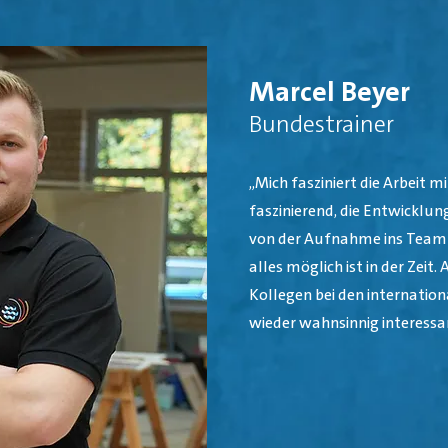
Marcel Beyer
Bundestrainer
„Mich fasziniert die Arbeit mi
faszinierend, die Entwicklun
von der Aufnahme ins Team
alles möglich ist in der Zeit
Kollegen bei den internatio
wieder wahnsinnig interessa